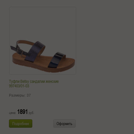
Туфли Betsy сандалии женские
997403/01-03
Размеры:
37
1891
цена:
руб.
Подробнее
Оформить