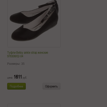
Туфли Betsy ankle strap женские
978308/02-04
Размеры:
35
1611
цена:
руб.
Подробнее
Оформить