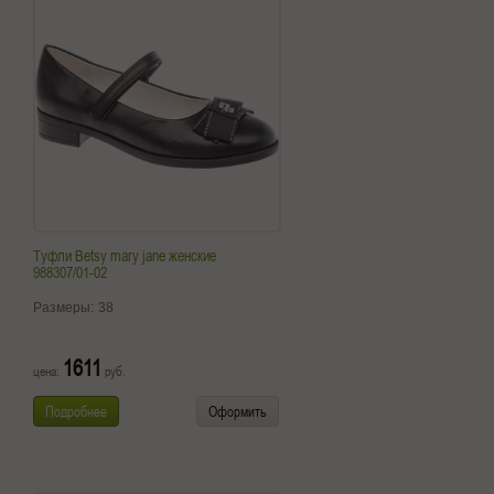
Туфли Betsy mary jane женские
988307/01-02
Размеры:
38
1611
цена:
руб.
Подробнее
Оформить