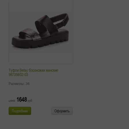
Туфли Betsy босоножки женские
987358/02-03
Размеры:
36
1648
цена:
руб.
Подробнее
Оформить