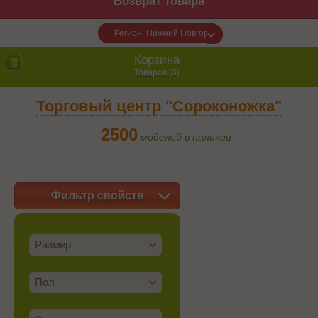
Возврат товара
Регион: Нижний Новгород
Корзина
Товаров (
0
)
Торговый центр "Сороконожка"
2500
моделей в наличии
Фильтр свойств
Размер
Пол