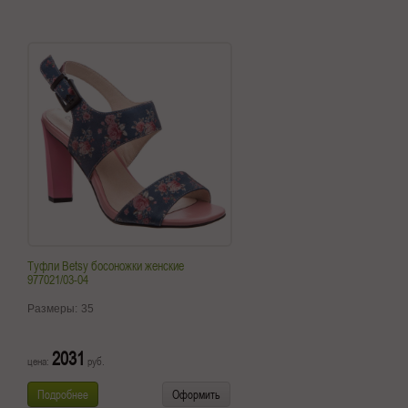
Туфли Betsy босоножки женские
977021/03-04
Размеры:
35
2031
цена:
руб.
Подробнее
Оформить