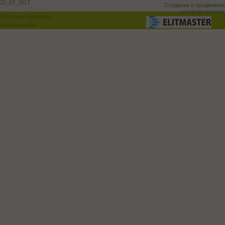
21_07_2017
Создание и продвижен
интернет-магази
Политика обработки
персональных
данных
Поддержка и доработка сай