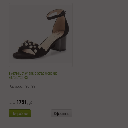
Туфли Betsy ankle strap женские
987087/03-03
Размеры:
35;
38
1751
цена:
руб.
Подробнее
Оформить