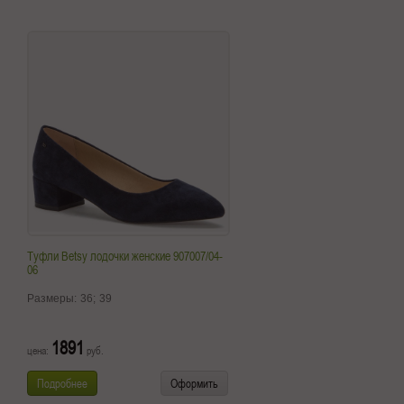
Туфли Betsy лодочки женские 907007/04-
06
Размеры:
36;
39
1891
цена:
руб.
Подробнее
Оформить