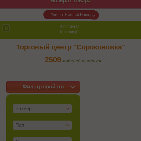
Возврат товара
Регион: Нижний Новгород
Корзина
Товаров (
0
)
Торговый центр "Сороконожка"
2509
моделей в наличии
Фильтр свойств
Размер
Пол