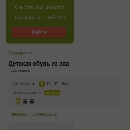
Очистить все свойства
Свернуть все свойства
Найти
Главная
/
эва
Детская обувь из эва
121 модель
Отображать:
9
18
27
Все
Сортировать по
цене
красивая
подростковые