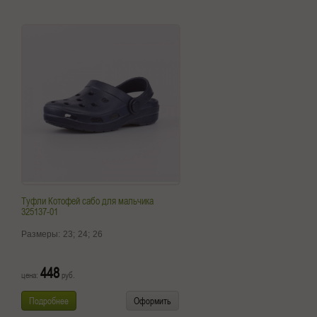
Туфли Котофей сабо для мальчика
325137-01
Размеры:
23;
24;
26
448
цена:
руб.
Подробнее
Оформить