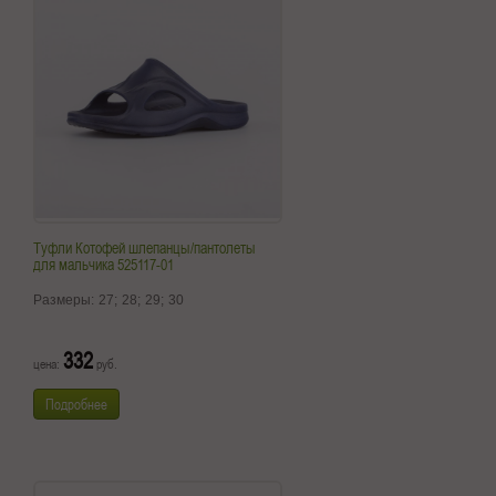
Туфли Котофей шлепанцы/пантолеты
для мальчика 525117-01
Размеры:
27;
28;
29;
30
332
цена:
руб.
Подробнее