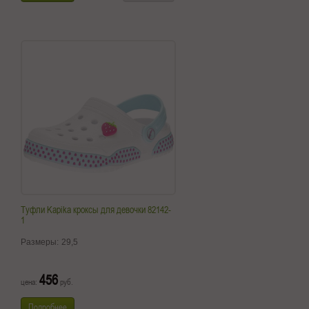
Туфли Kapika кроксы для девочки 82142-
1
Размеры:
29,5
456
цена:
руб.
Подробнее