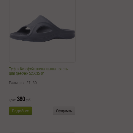
Туфли Котофей шлепанцы/пантолеты
для девочки 525035-01
Размеры:
27;
30
380
цена:
руб.
Подробнее
Оформить