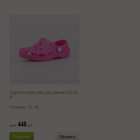
Туфли Котофей сабо для девочки 325132-
01
Размеры:
23;
28
448
цена:
руб.
Подробнее
Оформить