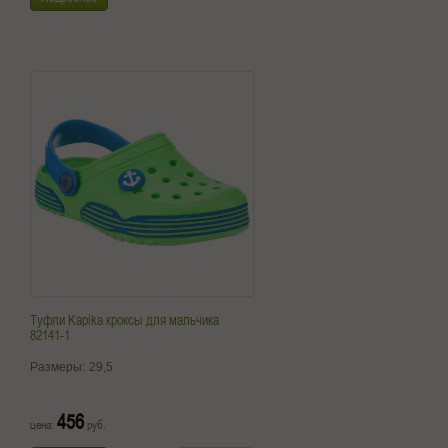
Туфли Kapika кроксы для мальчика
82141-1
Размеры:
29,5
456
цена:
руб.