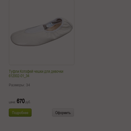
Туфли Котофей чешки для девочки
612002-01_34
Размеры:
34
670
цена:
руб.
Подробнее
Оформить