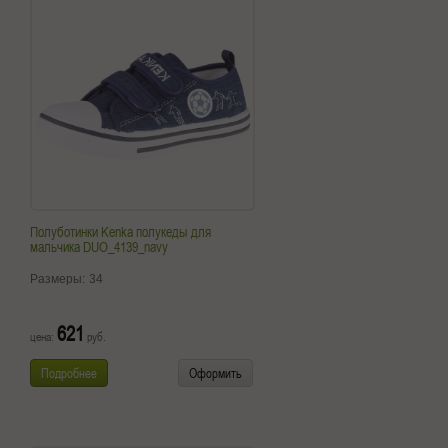
Полуботинки Kenka полукеды для
мальчика DUO_4139_navy
Размеры:
34
621
цена:
руб.
Подробнее
Оформить