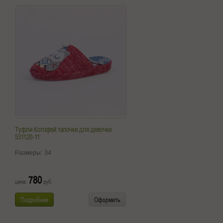
Туфли Котофей тапочки для девочки
531120-11
Размеры:
34
780
цена:
руб.
Подробнее
Оформить