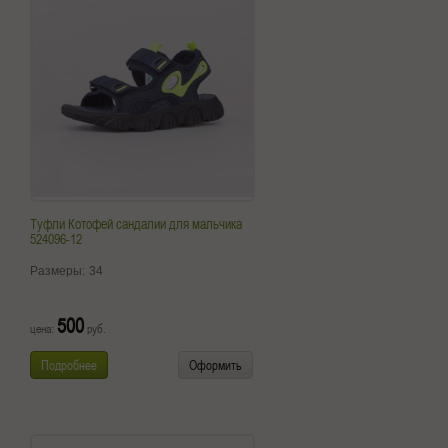
Туфли Котофей сандалии для мальчика
524096-12
Размеры:
34
500
цена:
руб.
Подробнее
Оформить