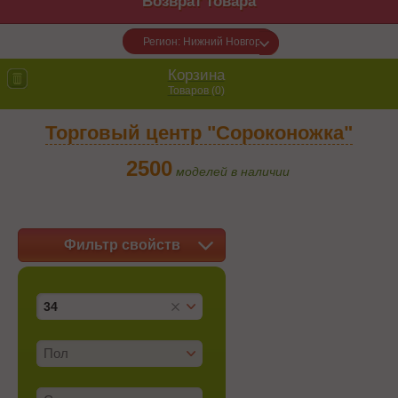
Возврат товара
Регион: Нижний Новгород
Корзина
Товаров (
0
)
Торговый центр "Сороконожка"
2500
моделей в наличии
Фильтр свойств
34
Пол