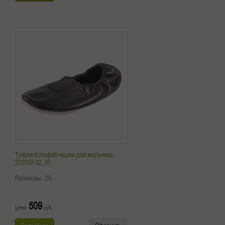
Туфли Котофей чешки для мальчика
212002-02_25
Размеры:
25
509
цена:
руб.