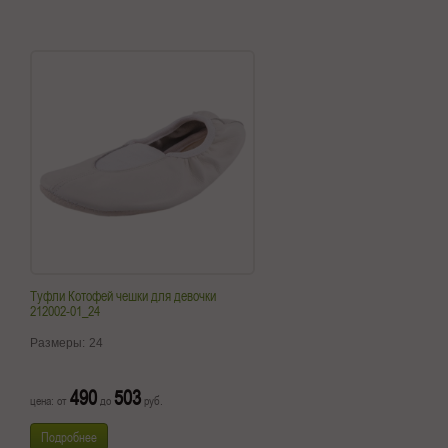
Туфли Котофей чешки для девочки
212002-01_24
Размеры:
24
490
503
цена: от
до
руб.
Подробнее