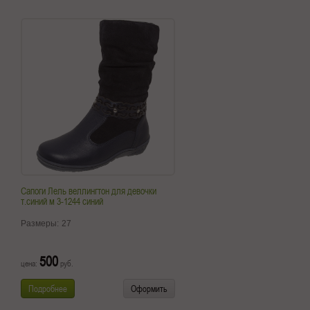
Сапоги Лель веллингтон для девочки
т.синий м 3-1244 синий
Размеры:
27
500
цена:
руб.
Подробнее
Оформить