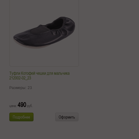
Туфли Котофей чешки для мальчика
212002-02_23
Размеры:
23
490
цена:
руб.
Подробнее
Оформить