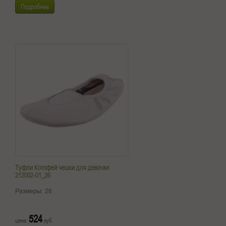
Подробнее
Туфли Котофей чешки для девочки
212002-01_26
Размеры:
26
524
цена:
руб.