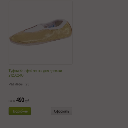
Туфли Котофей чешки для девочки
212002-06
Размеры:
23
490
цена:
руб.
Подробнее
Оформить