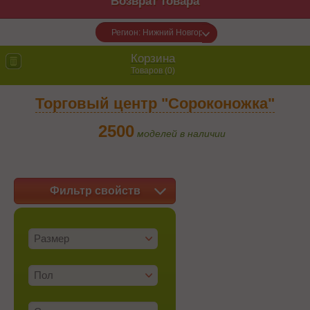
Возврат товара
Регион: Нижний Новгород
Корзина
Товаров (
0
)
Торговый центр "Сороконожка"
2500
моделей в наличии
Фильтр свойств
Размер
Пол