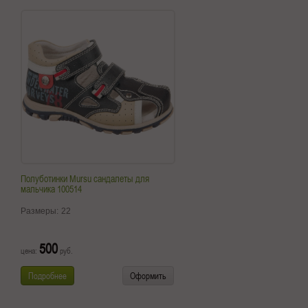
Полуботинки Mursu сандалеты для
мальчика 100514
Размеры:
22
500
цена:
руб.
Подробнее
Оформить