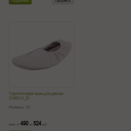
Подробнее
Оформить
Туфли Котофей чешки для девочки
212002-01_23
Размеры:
23
490
524
цена: от
до
руб.